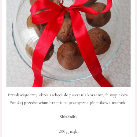
Przedświąteczny okres zachęca do pieczenia korzennych wypieków.
Poniżej przedstawiam przepis na przepyszne piernikowe muffinki.
Składniki:
200 g mąki