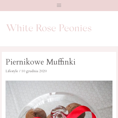
Main
Menu
Piernikowe Muffinki
Lifestyle
/
10 grudnia 2020