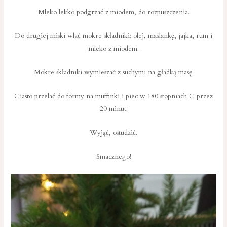
Mleko lekko podgrzać z miodem, do rozpuszczenia.
Do drugiej miski wlać mokre składniki: olej, maślankę, jajka, rum i
mleko z miodem.
Mokre składniki wymieszać z suchymi na gładką masę.
Ciasto przelać do formy na muffinki i piec w 180 stopniach C przez
20 minut.
Wyjąć, ostudzić.
Smacznego!