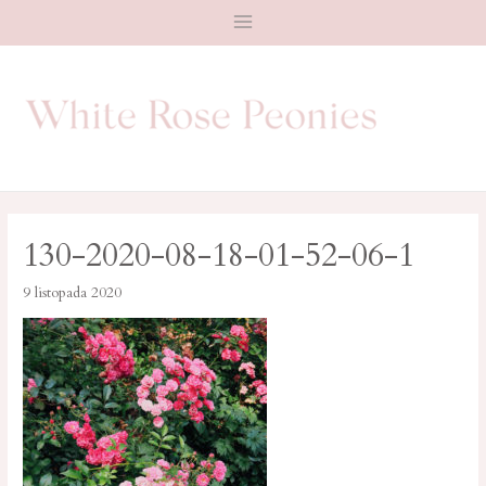
Main
Menu
130-2020-08-18-01-52-06-1
9 listopada 2020