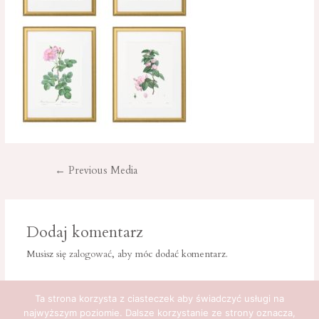
Nawigacja
←
Previous Media
wpisu
Dodaj komentarz
Musisz się
zalogować
, aby móc dodać komentarz.
Ta strona korzysta z ciasteczek aby świadczyć usługi na
najwyższym poziomie. Dalsze korzystanie ze strony oznacza,