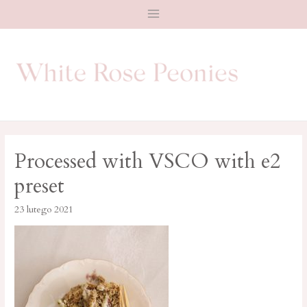
Main
Menu
Processed with VSCO with e2
preset
23 lutego 2021