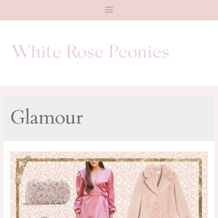
Main
Menu
Glamour