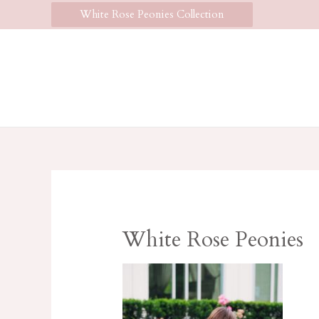
White Rose Peonies Collection
White Rose Peonies