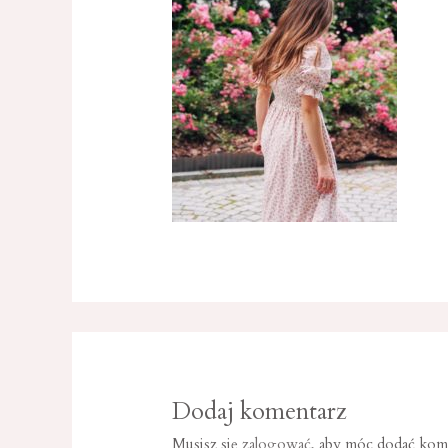
Dodaj komentarz
Musisz się
zalogować
, aby móc dodać kom