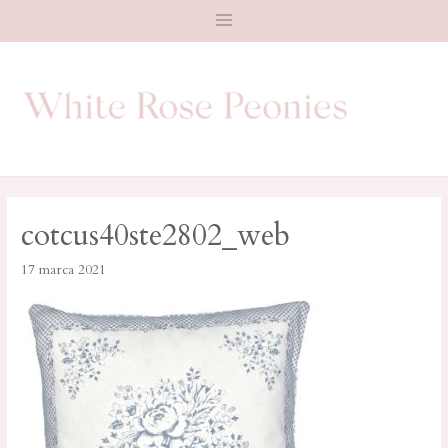
Main
Menu
cotcus40ste2802_web
17 marca 2021